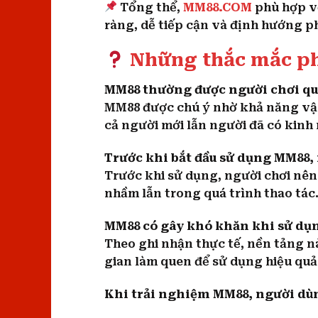
Tổng thể,
MM88.COM
phù hợp vớ
ràng, dễ tiếp cận và định hướng ph
Những thắc mắc ph
MM88 thường được người chơi qua
MM88 được chú ý nhờ khả năng vận 
cả người mới lẫn người đã có kinh
Trước khi bắt đầu sử dụng MM88,
Trước khi sử dụng, người chơi nên
nhầm lẫn trong quá trình thao tác
MM88 có gây khó khăn khi sử dụ
Theo ghi nhận thực tế, nền tảng n
gian làm quen để sử dụng hiệu quả
Khi trải nghiệm MM88, người dùn