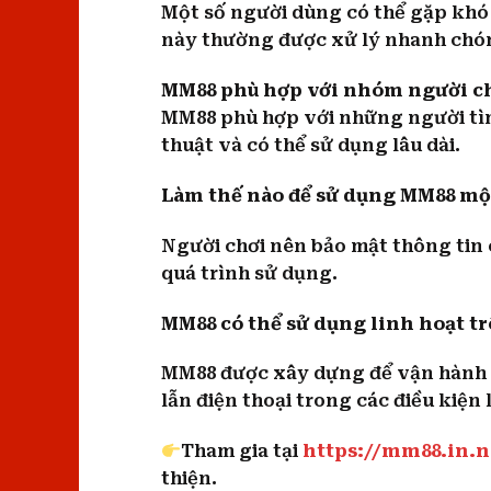
Một số người dùng có thể gặp khó 
này thường được xử lý nhanh chó
MM88 phù hợp với nhóm người c
MM88 phù hợp với những người tìm 
thuật và có thể sử dụng lâu dài.
Làm thế nào để sử dụng MM88 một 
Người chơi nên bảo mật thông tin 
quá trình sử dụng.
MM88 có thể sử dụng linh hoạt tr
MM88 được xây dựng để vận hành ổn
lẫn điện thoại trong các điều kiện
Tham gia tại
https://mm88.in.n
thiện.