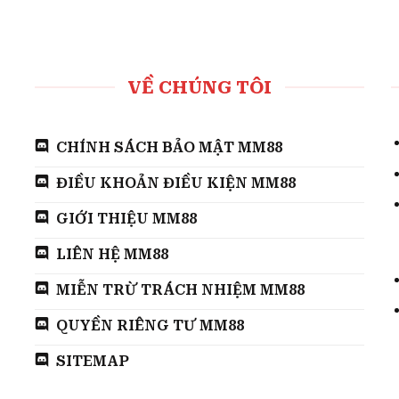
VỀ CHÚNG TÔI
CHÍNH SÁCH BẢO MẬT MM88
ĐIỀU KHOẢN ĐIỀU KIỆN MM88
GIỚI THIỆU MM88
LIÊN HỆ MM88
MIỄN TRỪ TRÁCH NHIỆM MM88
QUYỀN RIÊNG TƯ MM88
SITEMAP