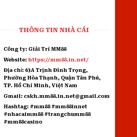
THÔNG TIN NHÀ CÁI
Công ty: Giải Trí MM88
Website:
https://mm88.in.net/
Địa chỉ: 63A Trịnh Đình Trọng,
Phường Hòa Thạnh, Quận Tân Phú,
TP. Hồ Chí Minh, Việt Nam
Gmail:
cskh.mm88.in.net@gmail.com
Hashtag: #mm88 #mm88innet
#nhacaimm88 #trangchumm88
#mm88casino