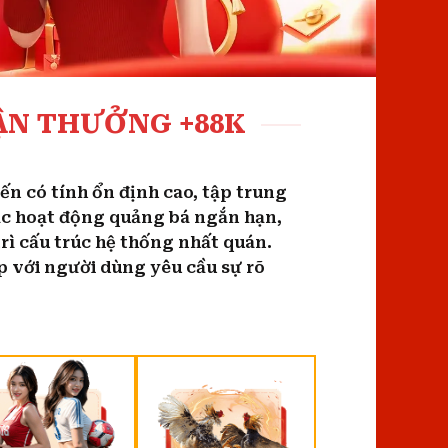
ẬN THƯỞNG +88K
ến có tính ổn định cao, tập trung
các hoạt động quảng bá ngắn hạn,
trì cấu trúc hệ thống nhất quán.
p với người dùng yêu cầu sự rõ