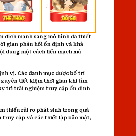
ển dịch mạnh sang mô hình đa thiết
hời gian phản hồi ổn định và khả
nội dung một cách liền mạch mà
nh vị. Các danh mục được bố trí
uyên tiết kiệm thời gian khi tìm
y trì trải nghiệm truy cập ổn định
m thiểu rủi ro phát sinh trong quá
 truy cập và các thiết lập bảo mật,