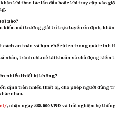
khăn khi thao tác lần đầu hoặc khi truy cập vào gi
ng.
hơi nào?
kiếm môi trường giải trí trực tuyến ổn định, khôn
cách an toàn và hạn chế rủi ro trong quá trình t
cá nhân, tránh chia sẻ tài khoản và chủ động kiểm 
ên nhiều thiết bị không?
 định trên nhiều thiết bị, cho phép người dùng tru
 khác nhau.
et/
, nhận ngay
888.000 VNĐ
và trải nghiệm hệ thống 